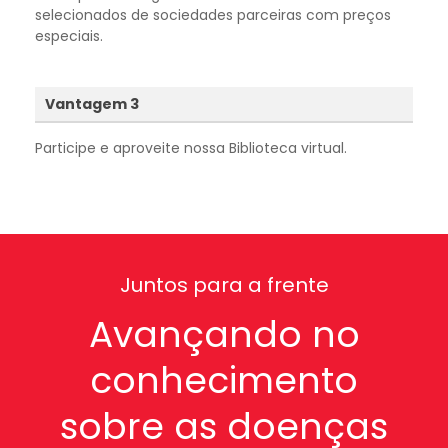
selecionados de sociedades parceiras com preços
especiais.
Vantagem 3
Participe e aproveite nossa Biblioteca virtual.
Juntos para a frente
Avançando no
conhecimento
sobre as doenças