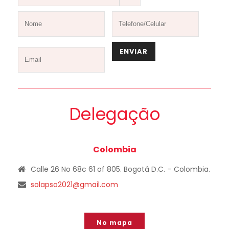
Delegação
Colombia
Calle 26 No 68c 61 of 805. Bogotá D.C. – Colombia.
solapso2021@gmail.com
No mapa