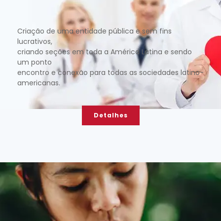
Criação de uma entidade pública e sem fins
lucrativos,
criando seções em toda a América Latina e sendo
um ponto
encontro e conexão para todas as sociedades latino-
americanas.
Detalhes