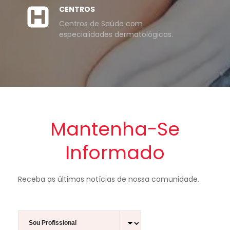
CENTROS
Centros de Saúde com
especialidades dermatológicas.
Mantenha-Se
Informado
Receba as últimas notícias de nossa comunidade.