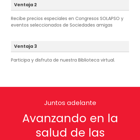
Ventaja 2
Recibe precios especiales en Congresos SOLAPSO y
eventos seleccionados de Sociedades amigas
Ventaja 3
Participa y disfruta de nuestra Biblioteca virtual.
Juntos adelante
Avanzando en la
salud de las