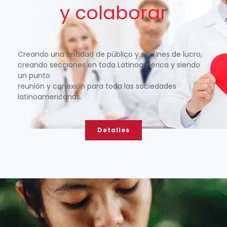
y colaborar
Creando una entidad de público y sin fines de lucro,
creando secciones en toda Latinoamérica y siendo
un punto
reunión y conexión para toda las sociedades
latinoamericanas.
Detalles