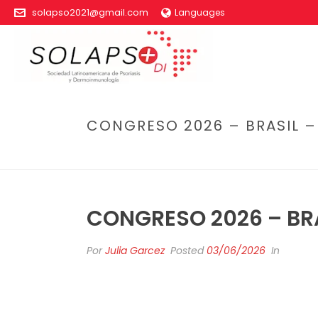
solapso2021@gmail.com
Languages
CONGRESO 2026 – BRASIL 
CONGRESO 2026 – BR
Por
Julia Garcez
Posted
03/06/2026
In