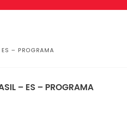
– ES – PROGRAMA
INICIO
/
EDGE SL
ASIL – ES – PROGRAMA