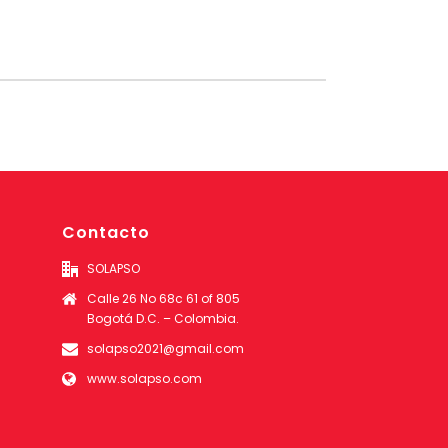
Contacto
SOLAPSO
Calle 26 No 68c 61 of 805
Bogotá D.C. – Colombia.
solapso2021@gmail.com
www.solapso.com